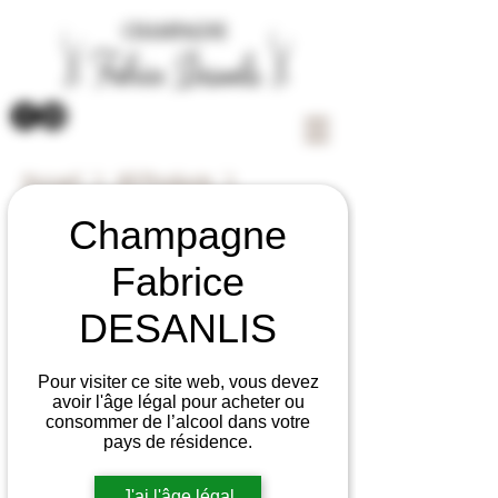
Accueil
All Products
Cuvée Noiret Blanc de Noirs
Champagne
Fabrice
DESANLIS
Pour visiter ce site web, vous devez
avoir l'âge légal pour acheter ou
consommer de l’alcool dans votre
pays de résidence.
J'ai l'âge légal